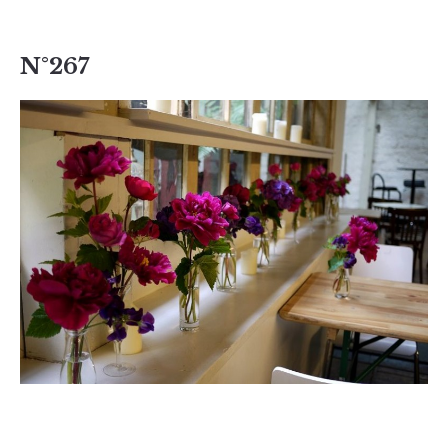
N°267