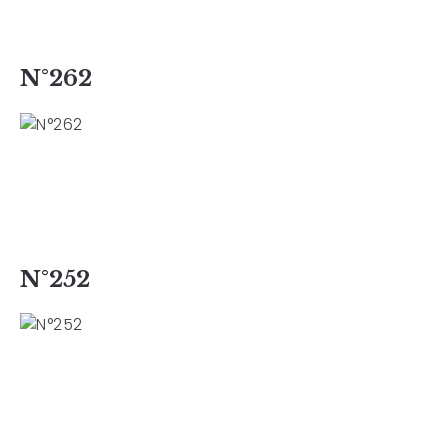
N°262
N°252