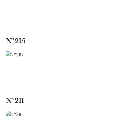
N°215
N°211