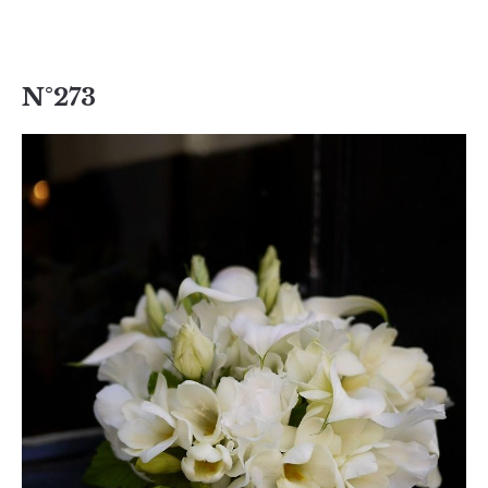
N°273