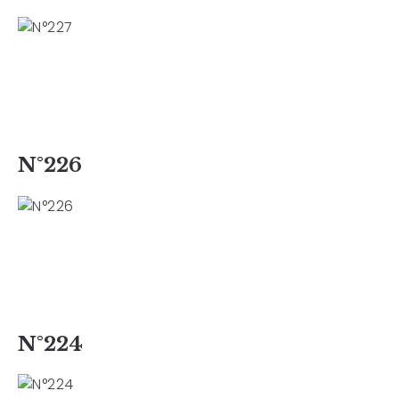
N°226
N°224