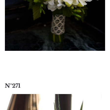
N°271