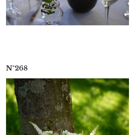
N°268