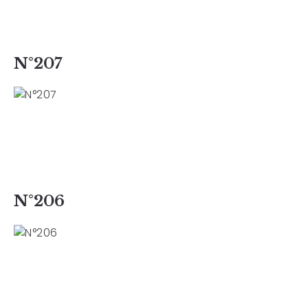
N°207
N°206