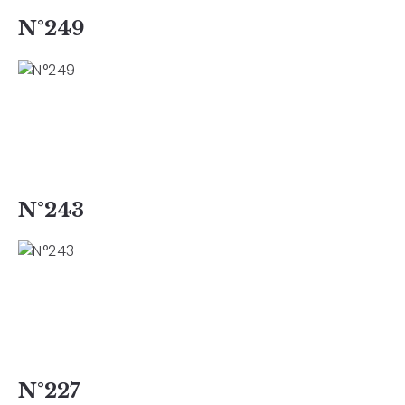
N°249
N°243
N°227