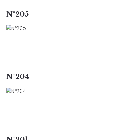
N°205
N°204
N°201