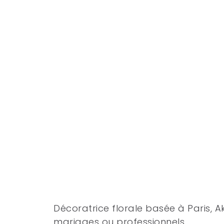
Décoratrice florale basée à Paris,
mariages ou professionnels.