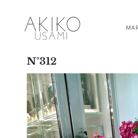
MAR
N°312