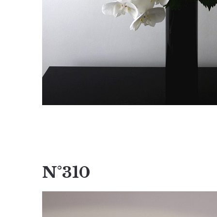
N°310