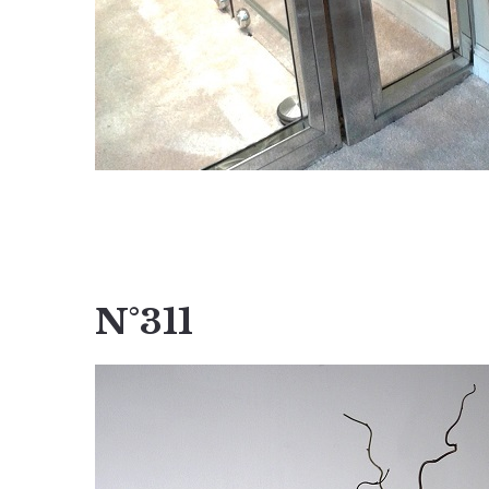
N°311