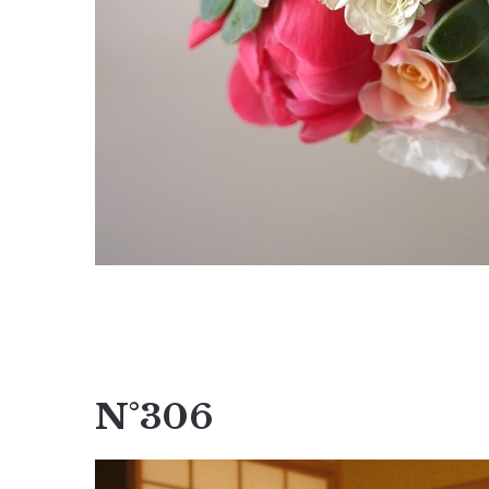
N°306