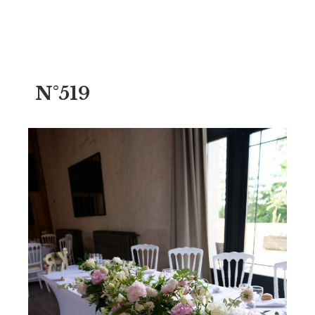
N°519