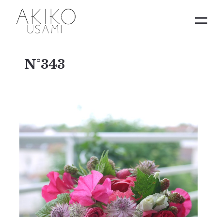
N°343