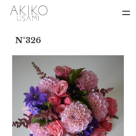
N°326