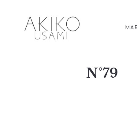
MAR
N°79